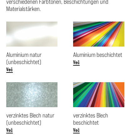
verschiedenen Farbtönen, Beschichtungen und
Materialstärken.
Aluminium natur
Aluminium beschichtet
(unbeschichtet)
Več
Več
verzinktes Blech natur
verzinktes Blech
(unbeschichtet)
beschichtet
Več
Več