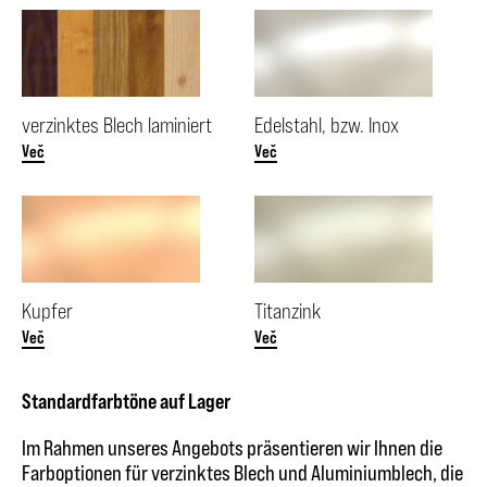
verzinktes Blech laminiert
Edelstahl, bzw. Inox
Več
Več
Kupfer
Titanzink
Več
Več
Standardfarbtöne auf Lager
Im Rahmen unseres Angebots präsentieren wir Ihnen die
Farboptionen für verzinktes Blech und Aluminiumblech, die