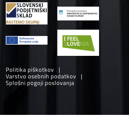
Politika piškotkov
Varstvo osebnih podatkov
Splošni pogoji poslovanja