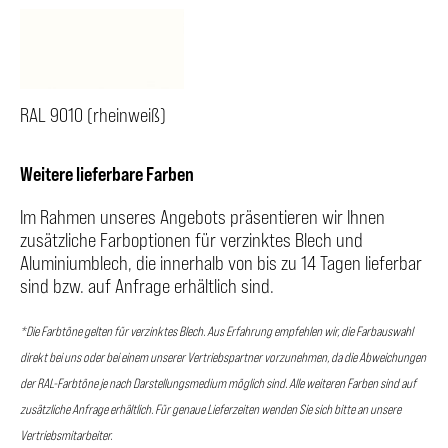
RAL 9010 (rheinweiß)
Weitere lieferbare Farben
Im Rahmen unseres Angebots präsentieren wir Ihnen
zusätzliche Farboptionen für verzinktes Blech und
Aluminiumblech, die innerhalb von bis zu 14 Tagen lieferbar
sind bzw. auf Anfrage erhältlich sind.
*Die Farbtöne gelten für verzinktes Blech. Aus Erfahrung empfehlen wir, die Farbauswahl
direkt bei uns oder bei einem unserer Vertriebspartner vorzunehmen, da die Abweichungen
der RAL-Farbtöne je nach Darstellungsmedium möglich sind. Alle weiteren Farben sind auf
zusätzliche Anfrage erhältlich. Für genaue Lieferzeiten wenden Sie sich bitte an unsere
Vertriebsmitarbeiter.