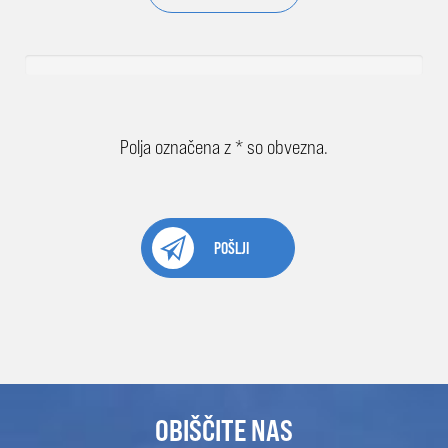
Polja označena z * so obvezna.
POŠLJI
OBIŠČITE NAS