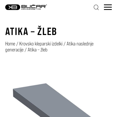
ATIKA – ŽLEB
Home
/
Krovsko kleparski izdelki
/
Atika naslednje
generacije
/
Atika – žleb