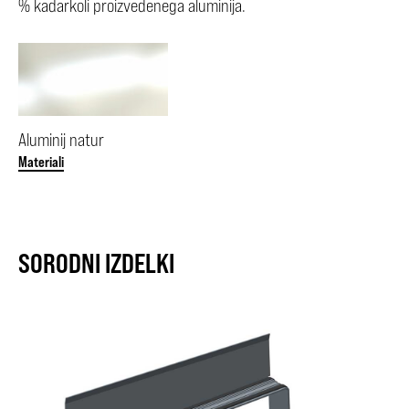
% kadarkoli proizvedenega aluminija.
Aluminij natur
Materiali
SORODNI IZDELKI