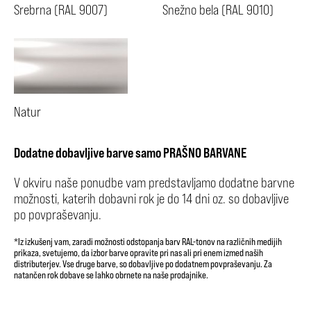
Srebrna (RAL 9007)
Snežno bela (RAL 9010)
Natur
Dodatne dobavljive barve samo PRAŠNO BARVANE
V okviru naše ponudbe vam predstavljamo dodatne barvne
možnosti, katerih dobavni rok je do 14 dni oz. so dobavljive
po povpraševanju.
*Iz izkušenj vam, zaradi možnosti odstopanja barv RAL-tonov na različnih medijih
prikaza, svetujemo, da izbor barve opravite pri nas ali pri enem izmed naših
distributerjev. Vse druge barve, so dobavljive po dodatnem povpraševanju. Za
natančen rok dobave se lahko obrnete na naše prodajnike.