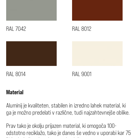
RAL 7042
RAL 8012
RAL 8014
RAL 9001
Material
Aluminij je kvaliteten, stabilen in izredno lahek material, ki
ga je možno predelati v različne, tudi najzahtevnejše oblike.
Prav tako je okolju prijazen material, ki omogoča 100-
odstotno reciklažo, tako je danes še vedno v uporabi kar 75