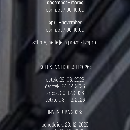
december – marec
pon-pet 7:00-15:00
april – november
pon-pet 7:00-16:00
sobote, nedelje in prazniki zaprto
KOLEKTIVNI DOPUSTI 2026:
petek, 26. 06. 2026
četrtek, 24. 12. 2026
sreda, 30. 12. 2026
četrtek, 31. 12. 2026
INVENTURA 2026:
ponedeljek, 28. 12. 2026