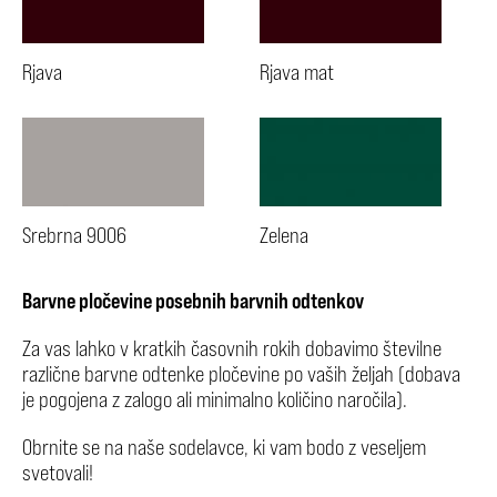
Rjava
Rjava mat
Srebrna 9006
Zelena
Barvne pločevine posebnih barvnih odtenkov
Za vas lahko v kratkih časovnih rokih dobavimo številne
različne barvne odtenke pločevine po vaših željah (dobava
je pogojena z zalogo ali minimalno količino naročila).
Obrnite se na naše sodelavce, ki vam bodo z veseljem
svetovali!