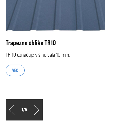
Trapezna oblika TR10
TR 10 označuje višino vala 10 mm.
VEČ
1
/
5