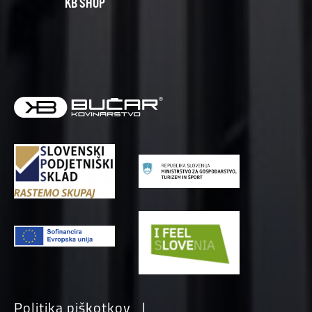
KB SHOP
Politika piškotkov