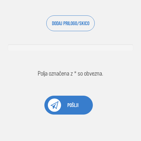
DODAJ PRILOGO/SKICO
Polja označena z * so obvezna.
POŠLJI