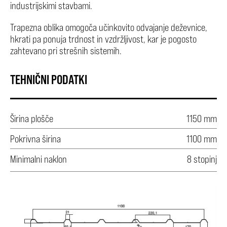
industrijskimi stavbami.
Trapezna oblika omogoča učinkovito odvajanje deževnice,
hkrati pa ponuja trdnost in vzdržljivost, kar je pogosto
zahtevano pri strešnih sistemih.
TEHNIČNI PODATKI
Širina plošče
1150 mm
Pokrivna širina
1100 mm
Minimalni naklon
8 stopinj