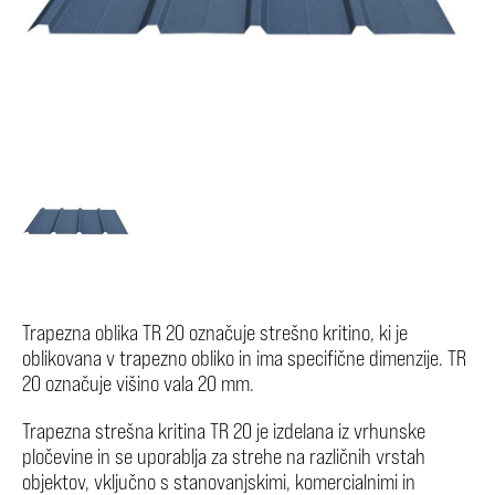
Trapezna oblika TR 20 označuje strešno kritino, ki je
oblikovana v trapezno obliko in ima specifične dimenzije. T
R
20 označuje višino vala 20 mm.
Trapezna strešna kritina TR 20 je izdelana iz vrhunske
pločevine in se uporablja za strehe na različnih vrstah
objektov, vključno s stanovanjskimi, komercialnimi in