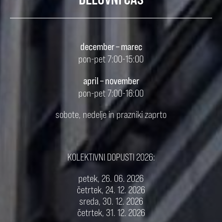
december – marec
pon-pet 7:00-15:00
april – november
pon-pet 7:00-16:00
sobote, nedelje in prazniki zaprto
KOLEKTIVNI DOPUSTI 2026:
petek, 26. 06. 2026
četrtek, 24. 12. 2026
sreda, 30. 12. 2026
četrtek, 31. 12. 2026