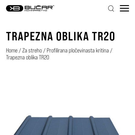
TRAPEZNA OBLIKA TR20
Home
/
Za streho
/
Profilirana pločevinasta kritina
/
Trapezna oblika TR20