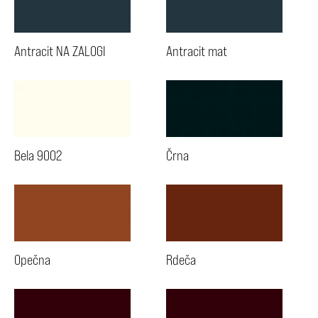
Antracit NA ZALOGI
Antracit mat
Bela 9002
Črna
Opečna
Rdeča