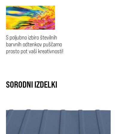
S poljubno izbiro številnih
barvnih odtenkov puščamo
prosto pot vaši kreativnosti!
SORODNI IZDELKI