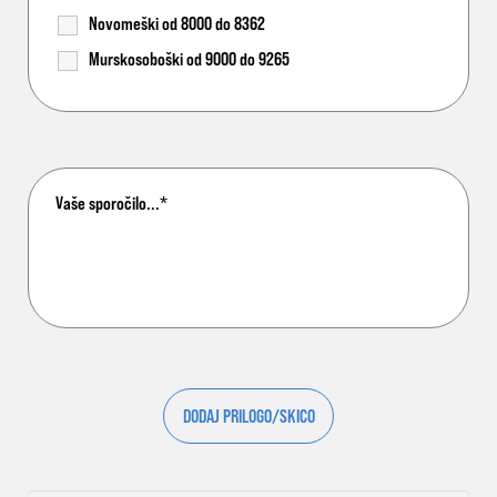
Novomeški od 8000 do 8362
Murskosoboški od 9000 do 9265
DODAJ PRILOGO/SKICO