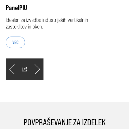
PanelPIU
Idealen za izvedbo industrijskih vertikalnih
zasteklitev in oken.
VEČ
1
/
5
POVPRAŠEVANJE ZA IZDELEK