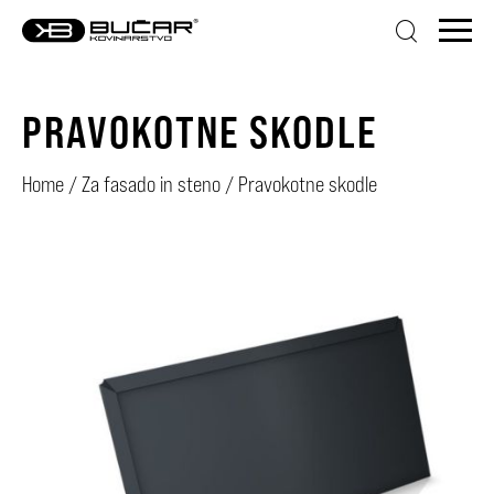
PRAVOKOTNE SKODLE
Home
/
Za fasado in steno
/
Pravokotne skodle