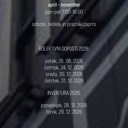
april – november
pon-pet 7:00-16:00
sobote, nedelje in prazniki zaprto
KOLEKTIVNI DOPUSTI 2026:
petek, 26. 06. 2026
četrtek, 24. 12. 2026
sreda, 30. 12. 2026
četrtek, 31. 12. 2026
INVENTURA 2026:
ponedeljek, 28. 12. 2026
torek, 29. 12. 2026