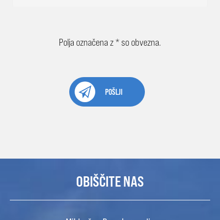
Polja označena z * so obvezna.
POŠLJI
OBIŠČITE NAS