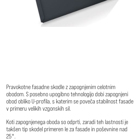
Pravokotne fasadne skodle z zapognjenim celotnim
obodom. S posebno upogibno tehnologijo dobi zapognjeni
obod obliko U-profila, s katerim se poveča stabilnost fasade
v primeru velikih vzgonskih sil.
Koti zapognjenega oboda so odprti, zaradi teh lastnosti je
takšen tip skodel primeren le za fasade in poševnine nad
25°.