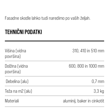
Fasadne skodle lahko tudi naredimo po vaših željah.
TEHNIČNI PODATKI
Višina (vidna
310, 410 in 510 mm
površina)
Dolžina (vidna
600, 800 in 1000 mm
površina)
Debelina (alu)
0,7 mm
Teža na m2 (alu)
3,3 kg
Materiali
aluminij, baker in cinkotit