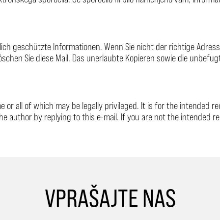
lich geschützte Informationen. Wenn Sie nicht der richtige Adressa
öschen Sie diese Mail. Das unerlaubte Kopieren sowie die unbefug
or all of which may be legally privileged. It is for the intended r
he author by replying to this e-mail. If you are not the intended r
VPRAŠAJTE NAS