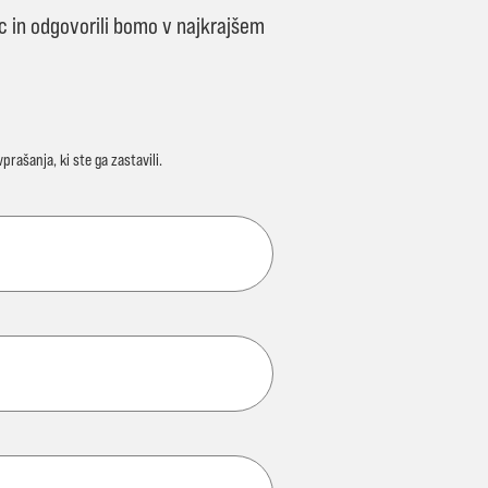
ec in odgovorili bomo v najkrajšem
rašanja, ki ste ga zastavili.