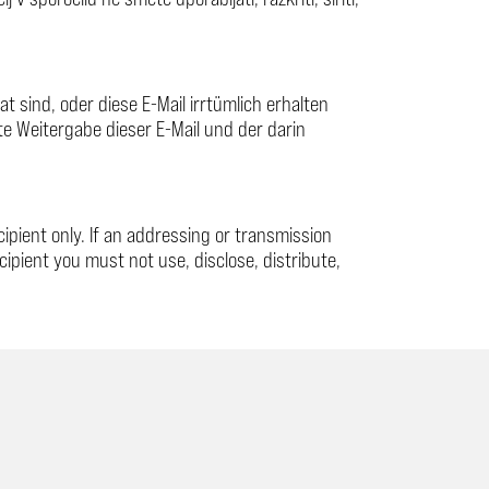
t sind, oder diese E-Mail irrtümlich erhalten
te Weitergabe dieser E-Mail und der darin
ecipient only. If an addressing or transmission
ecipient you must not use, disclose, distribute,