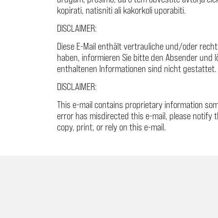
kopirati, natisniti ali kakorkoli uporabiti.
DISCLAIMER:
Diese E-Mail enthält vertrauliche und/oder recht
haben, informieren Sie bitte den Absender und l
enthaltenen Informationen sind nicht gestattet.
DISCLAIMER:
This e-mail contains proprietary information some 
error has misdirected this e-mail, please notify t
copy, print, or rely on this e-mail.