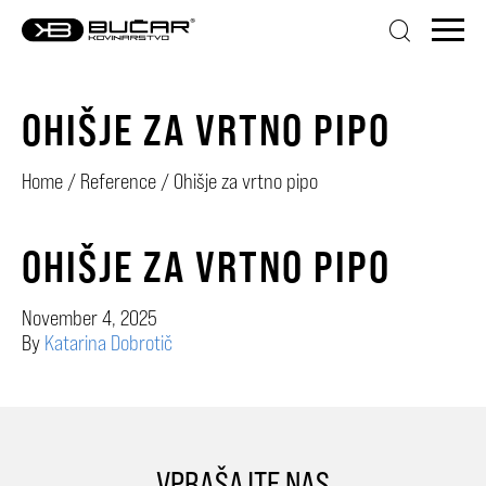
OHIŠJE ZA VRTNO PIPO
Home
/
Reference
/
Ohišje za vrtno pipo
OHIŠJE ZA VRTNO PIPO
November 4, 2025
By
Katarina Dobrotič
VPRAŠAJTE NAS