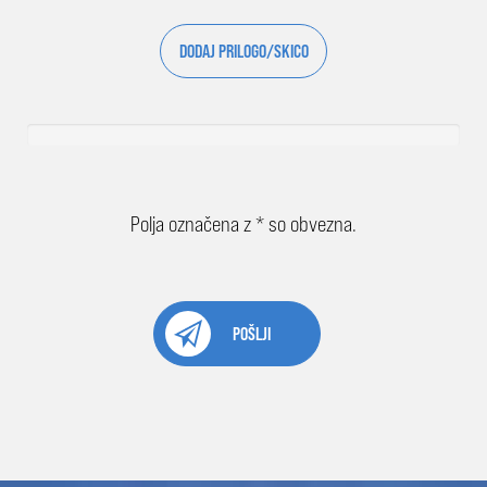
DODAJ PRILOGO/SKICO
Polja označena z * so obvezna.
POŠLJI