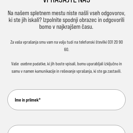
Na našem spletnem mestu niste našli vseh odgovorov,
ki ste jih iskali? Izpolnite spodnji obrazec in odgovorili
bomo v najkrajšem času.
Za vaša vprašanja smo vam na voljo tudi na telefonski številki
031 20 90
60
.
Vaše
osebne podatke
, ki jih boste vpisali, bomo uporabljali
izključno in
samo
v namen komunikacije in reševanje vprašanja, ki ste ga zastavili.