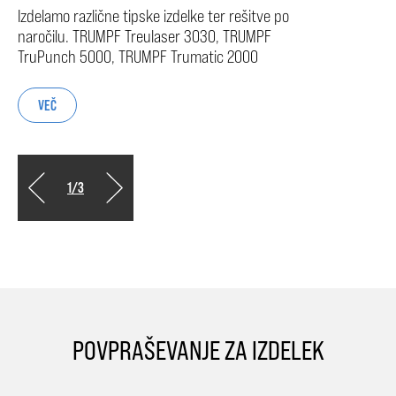
Izdelamo različne tipske izdelke ter rešitve po
naročilu. TRUMPF Treulaser 3030, TRUMPF
TruPunch 5000, TRUMPF Trumatic 2000
VEČ
1
/
3
POVPRAŠEVANJE ZA IZDELEK