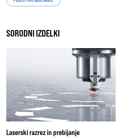
POŠLJI POVPRAŠEVANJE
SORODNI IZDELKI
Laserski razrez in prebijanje