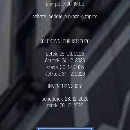
pon-pet 7:00-16:00
sobote, nedelje in prazniki zaprto
KOLEKTIVNI DOPUSTI 2026:
petek, 26. 06. 2026
četrtek, 24. 12. 2026
sreda, 30. 12. 2026
četrtek, 31. 12. 2026
INVENTURA 2026:
ponedeljek, 28. 12. 2026
torek, 29. 12. 2026