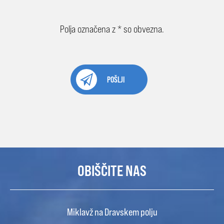
Polja označena z * so obvezna.
POŠLJI
OBIŠČITE NAS
Miklavž na Dravskem polju