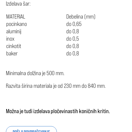
Izdelava šar:
MATERIAL
Debelina (mm)
pocinkano
do 0,65
aluminij
do 0,8
inox
do 0,5
cinkotit
do 0,8
baker
do 0,8
Minimalna dolžina je 500 mm.
Razvita širina materiala je od 230 mm do 840 mm.
Možna je tudi izdelava pločevinastih koničnih kritin.