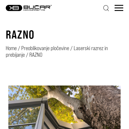
RAZNO
Home
/
Preoblikovanje pločevine
/
Laserski razrez in
prebijanje
/
RAZNO