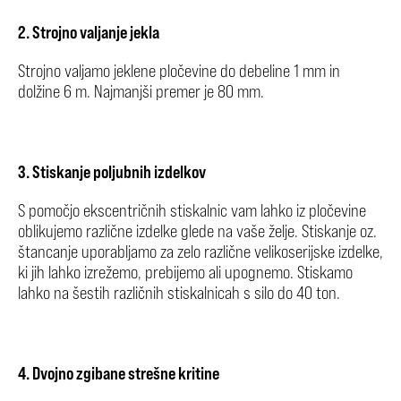
2. Strojno valjanje jekla
Strojno valjamo jeklene pločevine do debeline 1 mm in
dolžine 6 m. Najmanjši premer je 80 mm.
3. Stiskanje poljubnih izdelkov
S pomočjo ekscentričnih stiskalnic vam lahko iz pločevine
oblikujemo različne izdelke glede na vaše želje. Stiskanje oz.
štancanje uporabljamo za zelo različne velikoserijske izdelke,
ki jih lahko izrežemo, prebijemo ali upognemo. Stiskamo
lahko na šestih različnih stiskalnicah s silo do 40 ton.
4. Dvojno zgibane strešne kritine