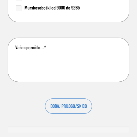
Murskosoboški od 9000 do 9265
DODAJ PRILOGO/SKICO