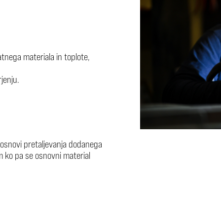
atnega materiala in toplote,
jenju.
a osnovi pretaljevanja dodanega
em ko pa se osnovni material