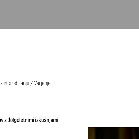
z in prebijanje
/
Varjenje
v z dolgoletnimi izkušnjami