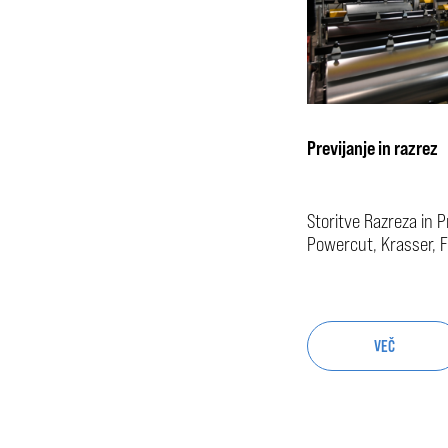
Previjanje in razrez
Storitve Razreza in P
Powercut, Krasser, 
VEČ