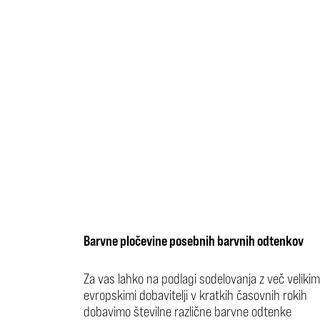
Barvne pločevine posebnih barvnih odtenkov
Za vas lahko na podlagi sodelovanja z več velikim
evropskimi dobavitelji v kratkih časovnih rokih
dobavimo številne različne barvne odtenke