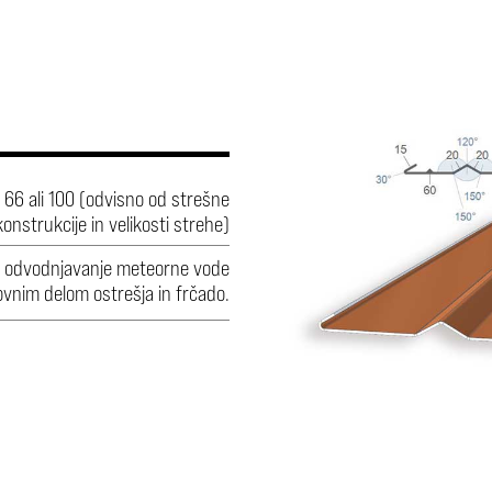
0, 66 ali 100 (odvisno od strešne
konstrukcije in velikosti strehe)
a odvodnjavanje meteorne vode
vnim delom ostrešja in frčado.