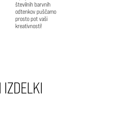
številnih barvnih
odtenkov puščamo
prosto pot vaši
kreativnosti!
 IZDELKI