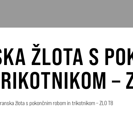
KA ŽLOTA S PO
RIKOTNIKOM – 
ranska žlota s pokončnim robom in trikotnikom – ZLO T8