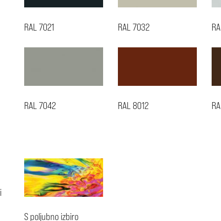
RAL 7021
RAL 7032
RA
RAL 7042
RAL 8012
RA
i
S poljubno izbiro