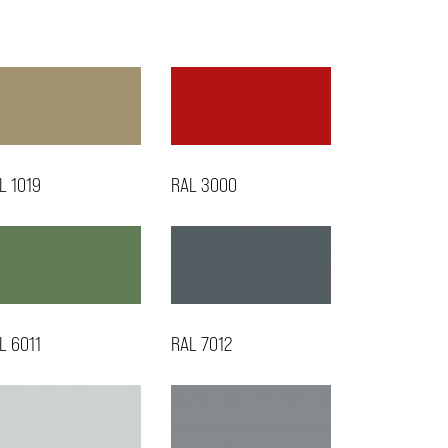
L 1019
RAL 3000
L 6011
RAL 7012