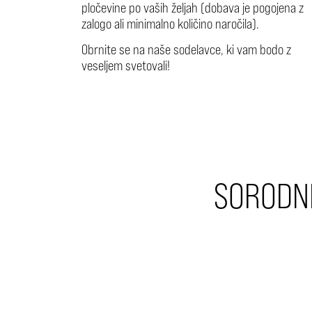
pločevine po vaših željah (dobava je pogojena z
zalogo ali minimalno količino naročila).
Obrnite se na naše sodelavce, ki vam bodo z
veseljem svetovali!
SORODNI