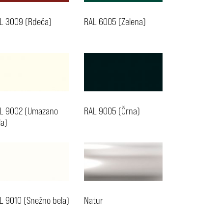
L 3009 (Rdeča)
RAL 6005 (Zelena)
L 9002 (Umazano
RAL 9005 (Črna)
la)
L 9010 (Snežno bela)
Natur