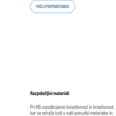
POŠLJI POVPRAŠEVANJE
Razpoložljivi materiali
Pri KB vzpodbujamo inovativnost in kreativnost,
kar se odraža tudi v naši ponudbi materialov in