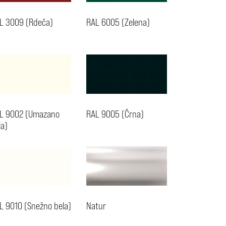
L 3009 (Rdeča)
RAL 6005 (Zelena)
L 9002 (Umazano
RAL 9005 (Črna)
la)
L 9010 (Snežno bela)
Natur