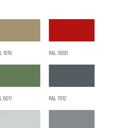
L 1019
RAL 3000
L 6011
RAL 7012