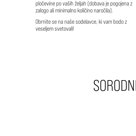
pločevine po vaših željah (dobava je pogojena z
zalogo ali minimalno količino naročila).
Obrnite se na naše sodelavce, ki vam bodo z
veseljem svetovali!
SORODNI