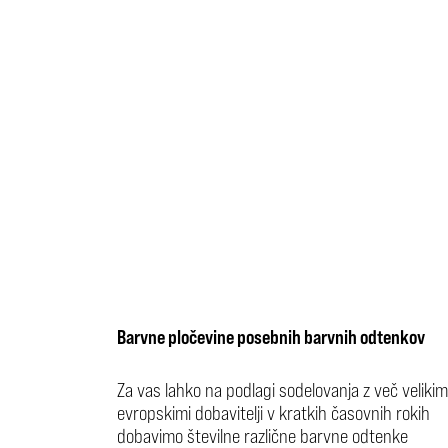
Barvne pločevine posebnih barvnih odtenkov
Za vas lahko na podlagi sodelovanja z več velikim
evropskimi dobavitelji v kratkih časovnih rokih
dobavimo številne različne barvne odtenke