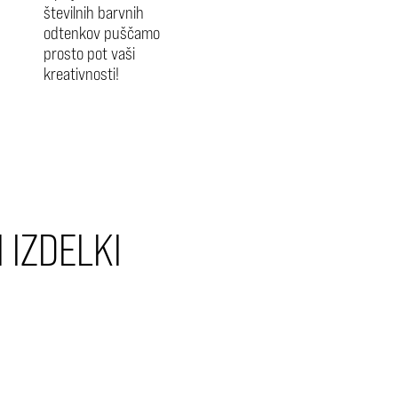
številnih barvnih
odtenkov puščamo
prosto pot vaši
kreativnosti!
 IZDELKI