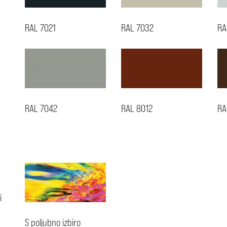
RAL 7021
RAL 7032
RA
RAL 7042
RAL 8012
RA
i
S poljubno izbiro