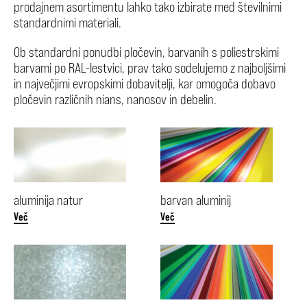
prodajnem asortimentu lahko tako izbirate med številnimi
standardnimi materiali.
Ob standardni ponudbi pločevin, barvanih s poliestrskimi
barvami po RAL-lestvici, prav tako sodelujemo z najboljšimi
in največjimi evropskimi dobavitelji, kar omogoča dobavo
pločevin različnih nians, nanosov in debelin.
aluminija natur
barvan aluminij
Več
Več