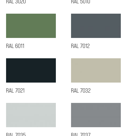
RAL 3020
RAL 5010
RAL 6011
RAL 7012
RAL 7021
RAL 7032
RAL 7035
RAL 7037