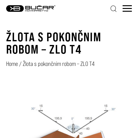
ŽLOTA S POKONČNIM
ROBOM – ZLO T4
Home
/
Žlota s pokončnim robom – ZLO T4