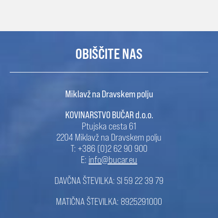
OBIŠČITE NAS
Miklavž na Dravskem polju
KOVINARSTVO BUČAR d.o.o.
Ptujska cesta 61
2204 Miklavž na Dravskem polju
T: +386 (0)2 62 90 900
E:
info@bucar.eu
DAVČNA ŠTEVILKA: SI 59 22 39 79
MATIČNA ŠTEVILKA: 8925291000