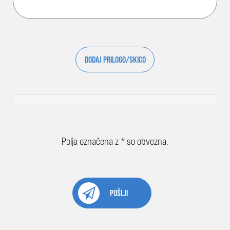
DODAJ PRILOGO/SKICO
Polja označena z * so obvezna.
POŠLJI