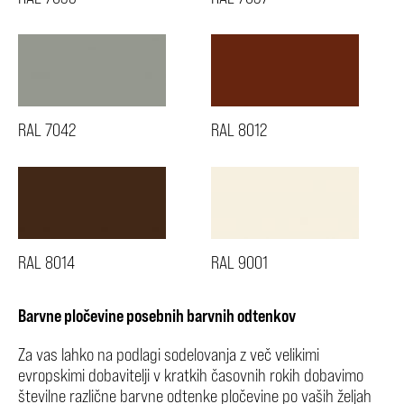
RAL 7042
RAL 8012
RAL 8014
RAL 9001
Barvne pločevine posebnih barvnih odtenkov
Za vas lahko na podlagi sodelovanja z več velikimi
evropskimi dobavitelji v kratkih časovnih rokih dobavimo
številne različne barvne odtenke pločevine po vaših željah