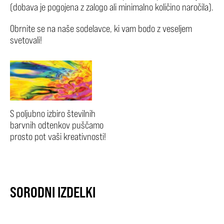
(dobava je pogojena z zalogo ali minimalno količino naročila).
Obrnite se na naše sodelavce, ki vam bodo z veseljem
svetovali!
S poljubno izbiro številnih
barvnih odtenkov puščamo
prosto pot vaši kreativnosti!
SORODNI IZDELKI