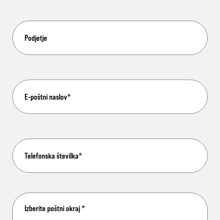
Izberite poštni okraj
*