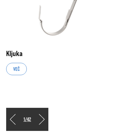
Kljuka
VEČ
1
/
42