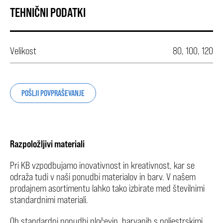
TEHNIČNI PODATKI
Velikost
80, 100, 120
POŠLJI POVPRAŠEVANJE
Razpoložljivi materiali
Pri KB vzpodbujamo inovativnost in kreativnost, kar se
odraža tudi v naši ponudbi materialov in barv. V našem
prodajnem asortimentu lahko tako izbirate med številnimi
standardnimi materiali.
Ob standardni ponudbi pločevin, barvanih s poliestrskimi