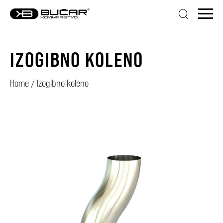
IZOGIBNO KOLENO
Home
/
Izogibno koleno