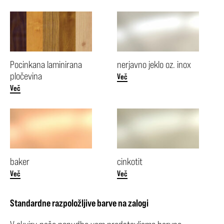
Pocinkana laminirana
nerjavno jeklo oz. inox
pločevina
Več
Več
baker
cinkotit
Več
Več
Standardne razpoložljive barve na zalogi