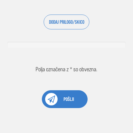
DODAJ PRILOGO/SKICO
Polja označena z * so obvezna.
POŠLJI