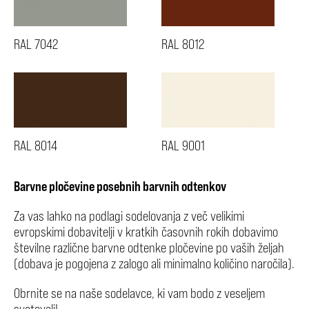
RAL 7042
RAL 8012
RAL 8014
RAL 9001
Barvne pločevine posebnih barvnih odtenkov
Za vas lahko na podlagi sodelovanja z več velikimi
evropskimi dobavitelji v kratkih časovnih rokih dobavimo
številne različne barvne odtenke pločevine po vaših željah
(dobava je pogojena z zalogo ali minimalno količino naročila).
Obrnite se na naše sodelavce, ki vam bodo z veseljem
svetovali!