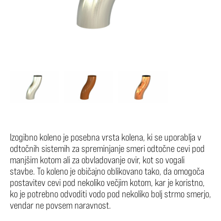
Izogibno koleno je posebna vrsta kolena, ki se uporablja v
odtočnih sistemih za spreminjanje smeri odtočne cevi pod
manjšim kotom ali za obvladovanje ovir, kot so vogali
stavbe. To koleno je običajno oblikovano tako, da omogoča
postavitev cevi pod nekoliko večjim kotom, kar je koristno,
ko je potrebno odvoditi vodo pod nekoliko bolj strmo smerjo,
vendar ne povsem naravnost.