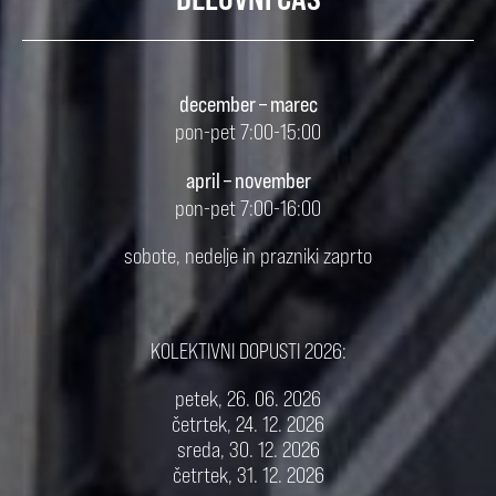
december – marec
pon-pet 7:00-15:00
april – november
pon-pet 7:00-16:00
sobote, nedelje in prazniki zaprto
KOLEKTIVNI DOPUSTI 2026:
petek, 26. 06. 2026
četrtek, 24. 12. 2026
sreda, 30. 12. 2026
četrtek, 31. 12. 2026