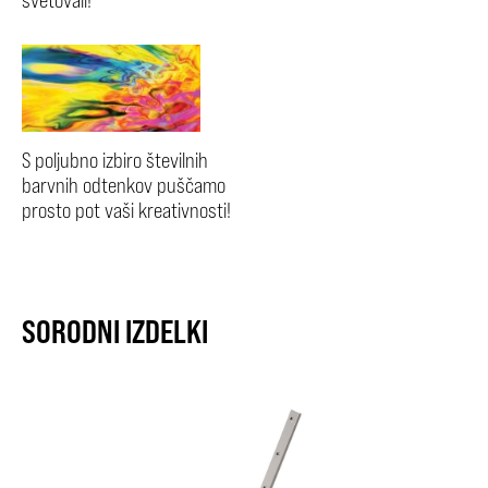
S poljubno izbiro številnih
barvnih odtenkov puščamo
prosto pot vaši kreativnosti!
SORODNI IZDELKI