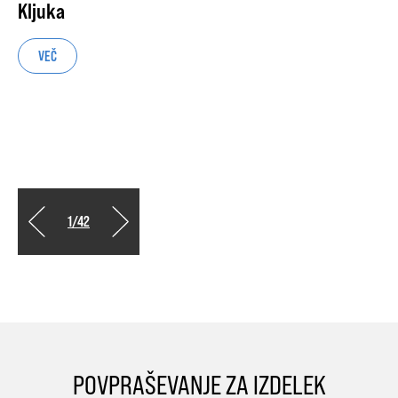
Kljuka
VEČ
1
/
42
POVPRAŠEVANJE ZA IZDELEK