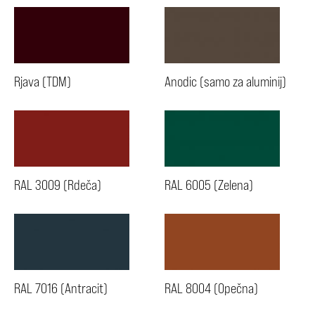
Rjava (TDM)
Anodic (samo za aluminij)
RAL 3009 (Rdeča)
RAL 6005 (Zelena)
RAL 7016 (Antracit)
RAL 8004 (Opečna)