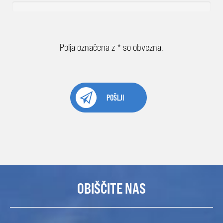
Polja označena z * so obvezna.
POŠLJI
OBIŠČITE NAS