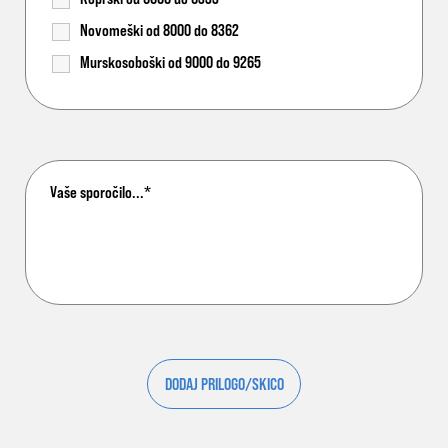
Novomeški od 8000 do 8362
Murskosoboški od 9000 do 9265
DODAJ PRILOGO/SKICO