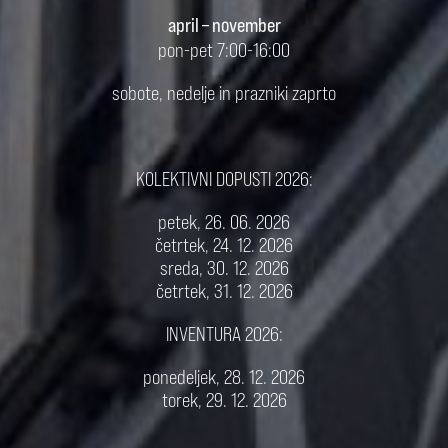
april – november
pon-pet 7:00-16:00
sobote, nedelje in prazniki zaprto
KOLEKTIVNI DOPUSTI 2026:
petek, 26. 06. 2026
četrtek, 24. 12. 2026
sreda, 30. 12. 2026
četrtek, 31. 12. 2026
INVENTURA 2026:
ponedeljek, 28. 12. 2026
torek, 29. 12. 2026