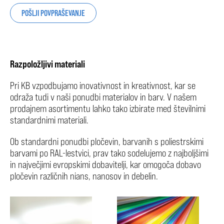
POŠLJI POVPRAŠEVANJE
Razpoložljivi materiali
Pri KB vzpodbujamo inovativnost in kreativnost, kar se
odraža tudi v naši ponudbi materialov in barv. V našem
prodajnem asortimentu lahko tako izbirate med številnimi
standardnimi materiali.
Ob standardni ponudbi pločevin, barvanih s poliestrskimi
barvami po RAL-lestvici, prav tako sodelujemo z najboljšimi
in največjimi evropskimi dobavitelji, kar omogoča dobavo
pločevin različnih nians, nanosov in debelin.