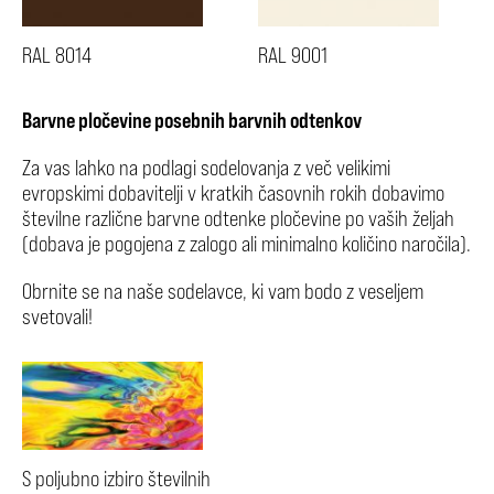
RAL 8014
RAL 9001
Barvne pločevine posebnih barvnih odtenkov
Za vas lahko na podlagi sodelovanja z več velikimi
evropskimi dobavitelji v kratkih časovnih rokih dobavimo
številne različne barvne odtenke pločevine po vaših željah
(dobava je pogojena z zalogo ali minimalno količino naročila).
Obrnite se na naše sodelavce, ki vam bodo z veseljem
svetovali!
S poljubno izbiro številnih