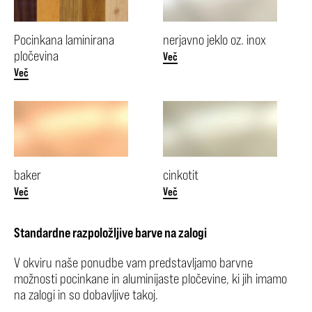
Pocinkana laminirana
nerjavno jeklo oz. inox
pločevina
Več
Več
baker
cinkotit
Več
Več
Standardne razpoložljive barve na zalogi
V okviru naše ponudbe vam predstavljamo barvne
možnosti pocinkane in aluminijaste pločevine, ki jih imamo
na zalogi in so dobavljive takoj.