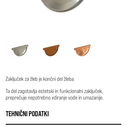
Zaključek za žleb je končni del žleba.
Ta del zagotavlja estetski in funkcionalni zaključek,
preprečuje nepotrebno vdiranje vode in umazanije.
TEHNIČNI PODATKI