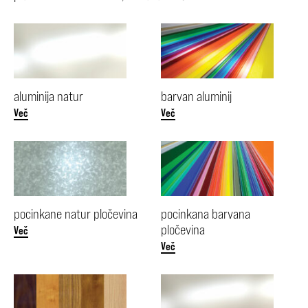
aluminija natur
barvan aluminij
Več
Več
pocinkane natur pločevina
pocinkana barvana
pločevina
Več
Več