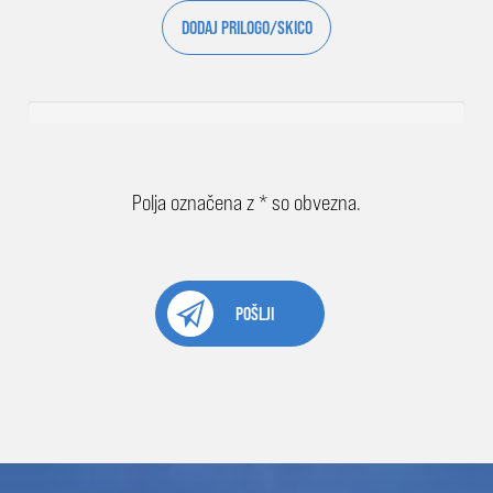
DODAJ PRILOGO/SKICO
Polja označena z * so obvezna.
POŠLJI