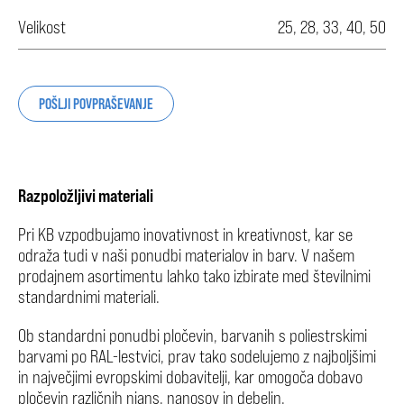
Velikost
25, 28, 33, 40, 50
POŠLJI POVPRAŠEVANJE
Razpoložljivi materiali
Pri KB vzpodbujamo inovativnost in kreativnost, kar se
odraža tudi v naši ponudbi materialov in barv. V našem
prodajnem asortimentu lahko tako izbirate med številnimi
standardnimi materiali.
Ob standardni ponudbi pločevin, barvanih s poliestrskimi
barvami po RAL-lestvici, prav tako sodelujemo z najboljšimi
in največjimi evropskimi dobavitelji, kar omogoča dobavo
pločevin različnih nians, nanosov in debelin.