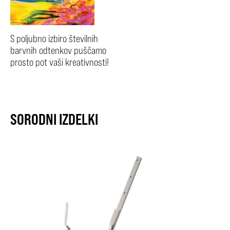
S poljubno izbiro številnih
barvnih odtenkov puščamo
prosto pot vaši kreativnosti!
SORODNI IZDELKI