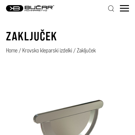
ZAKLJUČEK
Home
/
Krovsko kleparski izdelki
/
Zaključek