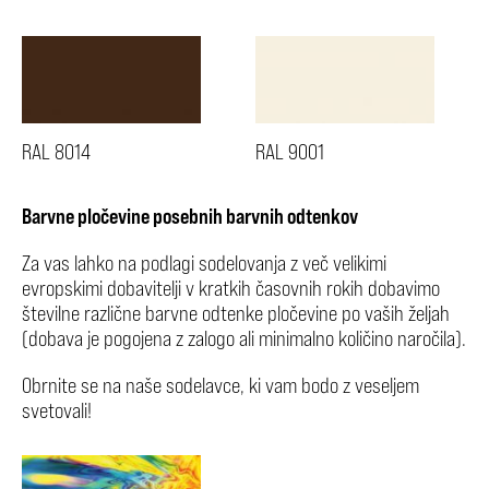
RAL 8014
RAL 9001
Barvne pločevine posebnih barvnih odtenkov
Za vas lahko na podlagi sodelovanja z več velikimi
evropskimi dobavitelji v kratkih časovnih rokih dobavimo
številne različne barvne odtenke pločevine po vaših željah
(dobava je pogojena z zalogo ali minimalno količino naročila).
Obrnite se na naše sodelavce, ki vam bodo z veseljem
svetovali!